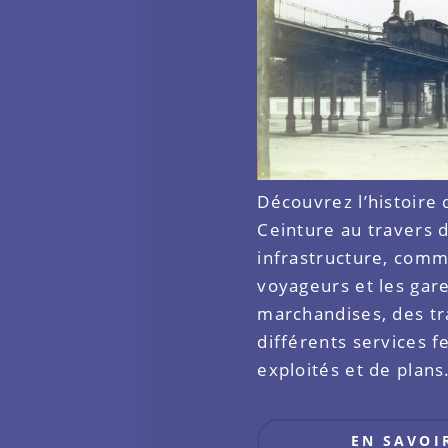
Découvrez l’histoire 
Ceinture au travers 
infrastructure, comm
voyageurs et les gar
marchandises, des tr
différents services f
exploités et de plans
EN SAVOI