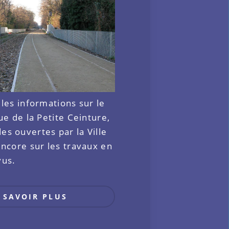
 les informations sur le
que de la Petite Ceinture,
s ouvertes par la Ville
encore sur les travaux en
vus.
 SAVOIR PLUS