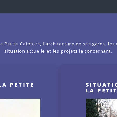
 la Petite Ceinture, l’architecture de ses gares, les
situation actuelle et les projets la concernant.
LA PETITE
SITUATI
LA PETI