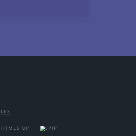
ALES
 HTML5 UP