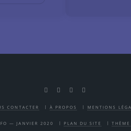
RSS
Facebook
Twitter
Youtube
US CONTACTER
À PROPOS
MENTIONS LÉG
NFO — JANVIER 2020
PLAN DU SITE
THÈME