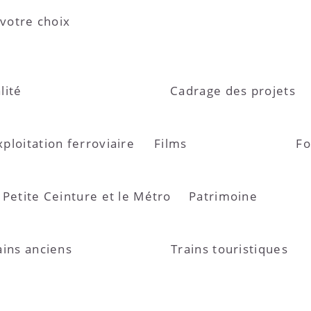
 votre choix
lité
Cadrage des projets
xploitation ferroviaire
Films
Fo
 Petite Ceinture et le Métro
Patrimoine
ains anciens
Trains touristiques