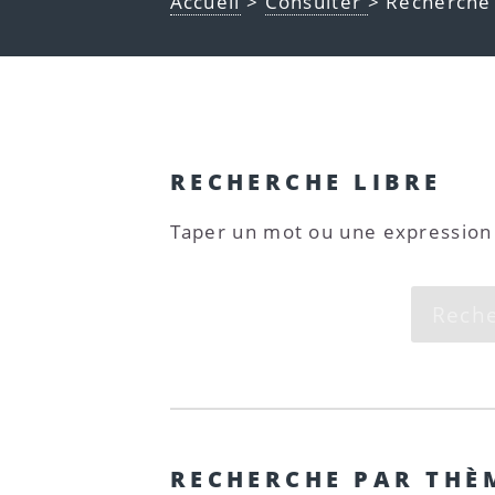
Accueil
>
Consulter
> Recherche 
RECHERCHE LIBRE
Taper un mot ou une expression d
RECHERCHE PAR THÈ