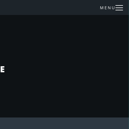
MENU
E