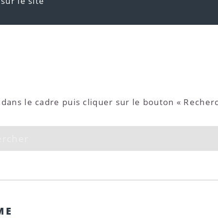
sur le site
ans le cadre puis cliquer sur le bouton « Recher
ME