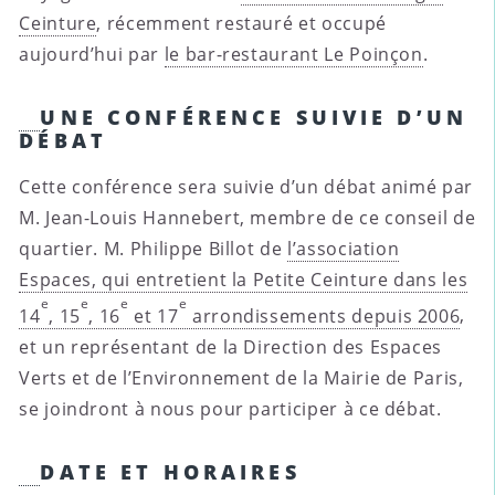
Ceinture
, récemment restauré et occupé
aujourd’hui par
le bar-restaurant Le Poinçon
.
UNE CONFÉRENCE SUIVIE D’UN
DÉBAT
Cette conférence sera suivie d’un débat animé par
M. Jean-Louis Hannebert, membre de ce conseil de
quartier. M. Philippe Billot de
l’association
Espaces, qui entretient la Petite Ceinture dans les
e
e
e
e
14
, 15
, 16
et 17
arrondissements depuis 2006
,
et un représentant de la Direction des Espaces
Verts et de l’Environnement de la Mairie de Paris,
se joindront à nous pour participer à ce débat.
DATE ET HORAIRES