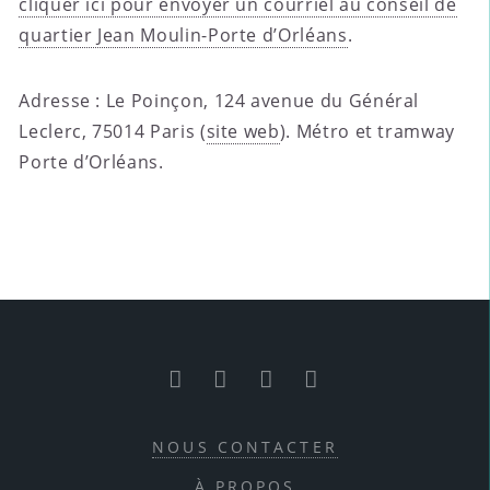
cliquer ici pour envoyer un courriel au conseil de
quartier Jean Moulin-Porte d’Orléans
.
Adresse : Le Poinçon, 124 avenue du Général
Leclerc, 75014 Paris (
site web
). Métro et tramway
Porte d’Orléans.
RSS
Facebook
Twitter
Youtube
NOUS CONTACTER
À PROPOS