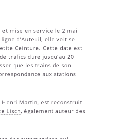
 » et mise en service le 2 mai
gne d’Auteuil, elle voit se
Petite Ceinture. Cette date est
de trafics dure jusqu’au 20
sser que les trains de son
correspondance aux stations
e Henri Martin
, est reconstruit
te Lisch
, également auteur des