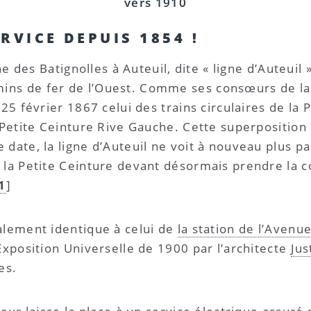
vers 1910
RVICE DEPUIS 1854 !
gne des Batignolles à Auteuil, dite « ligne d’Auteuil
ns de fer de l’Ouest. Comme ses consœurs de la li
 25 février 1867 celui des trains circulaires de la 
a Petite Ceinture Rive Gauche. Cette superposition 
date, la ligne d’Auteuil ne voit à nouveau plus pa
e la Petite Ceinture devant désormais prendre la 
1
]
alement identique à celui de
la station de l’Avenu
Exposition Universelle de 1900 par l’architecte
Jus
es.