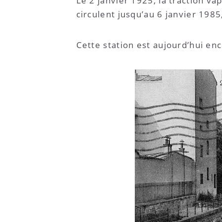
Le 2 janvier 1925, la traction va
circulent jusqu’au 6 janvier 1985
Cette station est aujourd’hui en