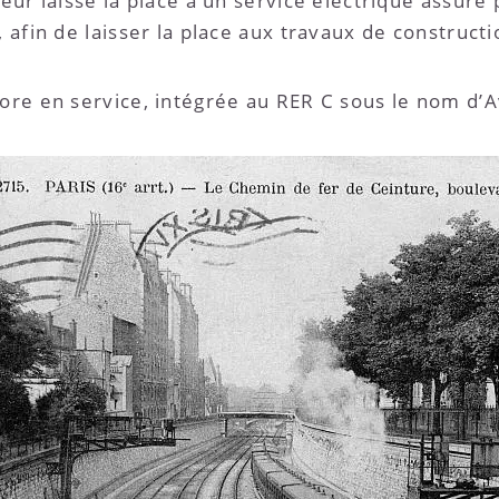
peur laisse la place à un service électrique assuré
, afin de laisser la place aux travaux de construct
core en service, intégrée au RER C sous le nom d’