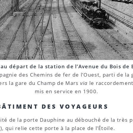
 au départ de la station de l’Avenue du Bois de
pagnie des Chemins de fer de l’Ouest, parti de la g
 vers la gare du Champ de Mars
via
le raccordement 
mis en service en 1900.
BÂTIMENT DES VOYAGEURS
mité de la porte Dauphine au débouché de la très 
 qui relie cette porte à la place de l’Étoile.