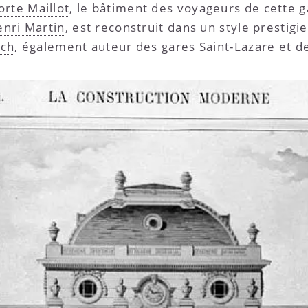
orte Maillot
, le bâtiment des voyageurs de cette g
enri Martin
, est reconstruit dans un style prestigi
sch
, également auteur des gares Saint-Lazare et de