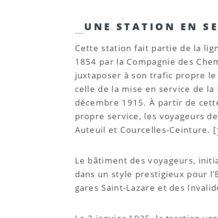
UNE STATION EN SE
Cette station fait partie de la li
1854 par la Compagnie des Chemi
juxtaposer à son trafic propre le
celle de la mise en service de l
décembre 1915. À partir de cette 
propre service, les voyageurs d
Auteuil et Courcelles-Ceinture.
[
Le bâtiment des voyageurs, initi
dans un style prestigieux pour l’
gares Saint-Lazare et des Invalid