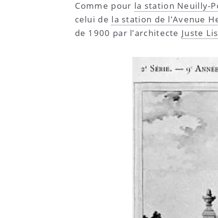
Comme pour
la station Neuilly-P
celui de
la station de l’Avenue H
de 1900 par l’architecte
Juste Li