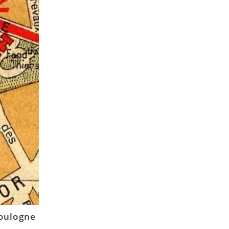
Boulogne