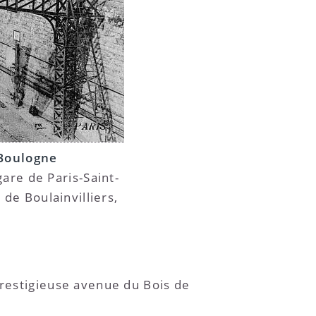
 Boulogne
are de Paris-Saint-
de Boulainvilliers,
prestigieuse avenue du Bois de