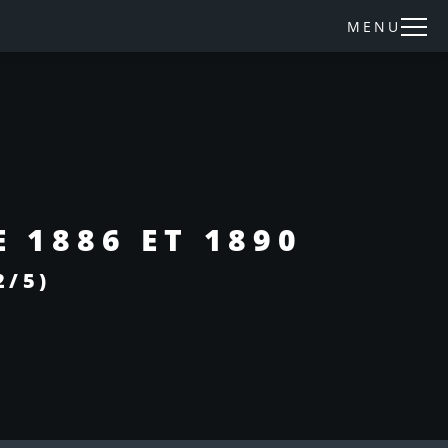
MENU
 1886 ET 1890
2/5)