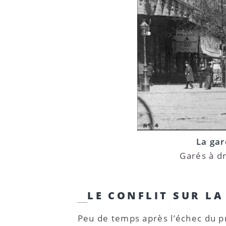
La gar
Garés à dr
LE CONFLIT SUR L
Peu de temps après l’échec du pr