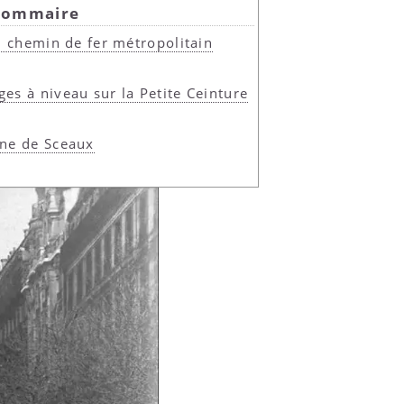
ommaire
du chemin de fer métropolitain
es à niveau sur la Petite Ceinture
gne de Sceaux