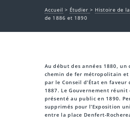
Accueil
>
Étudier
>
Histoire de l
de 1886 et 1890
Au début des années 1880, un co
chemin de fer métropolitain et 
par le Conseil d’État en faveu
1887. Le Gouvernement réunit 
présenté au public en 1890. Pe
supprimés pour l’Exposition uni
entre la place Denfert-Rochere