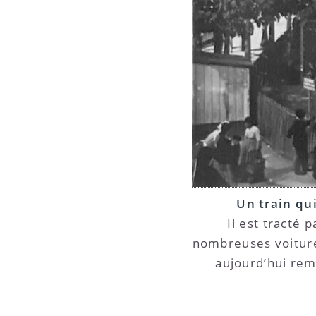
Un train qu
Il est tracté 
nombreuses voitures
aujourd’hui rem