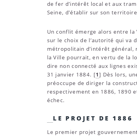
de fer d’intérêt local et aux tr
Seine, d’établir sur son territo
Un conflit émerge alors entre la
sur le choix de l’autorité qui v
métropolitain d’intérêt général, 
la Ville pourrait, en vertu de la
dire non connecté aux lignes exi
31 janvier 1884.
[
1
]
Dès lors, un
préoccupe de diriger la construct
respectivement en 1886, 1890 et 
échec.
LE PROJET DE 1886
Le premier projet gouvernementa