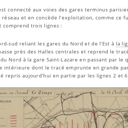
st connecté aux voies des gares terminus parisienn
e réseau et en concède l’exploitation, comme ce fu
t comprend trois lignes :
rd-sud reliant les gares du Nord et de l’Est à
la l
passe près des Halles centrales et reprend le tra
e du Nord à la gare Saint-Lazare en passant par le q
ire intérieure dont le tracé emprunte en grande pa
 repris aujourd’hui en partie par les lignes 2 et 