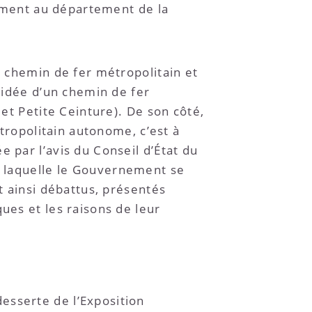
ulement au département de la
u chemin de fer métropolitain et
l’idée d’un chemin de fer
 et Petite Ceinture). De son côté,
étropolitain autonome, c’est à
 par l’avis du Conseil d’État du
t laquelle le Gouvernement se
t ainsi débattus, présentés
ues et les raisons de leur
esserte de l’Exposition