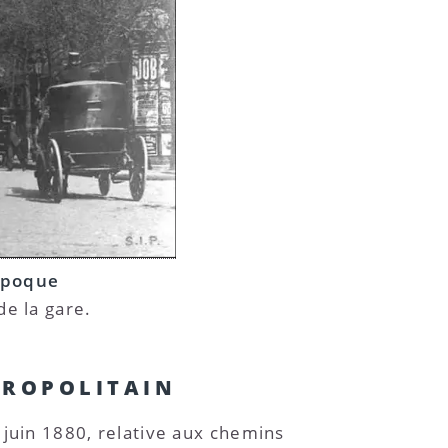
 Époque
de la gare.
TROPOLITAIN
 juin 1880, relative aux chemins