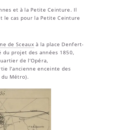
es et à la Petite Ceinture. Il
t le cas pour la Petite Ceinture
igne de Sceaux
à la place Denfert-
cé du projet des années 1850,
uartier de l’Opéra,
rtie l’ancienne enceinte des
6 du Métro).