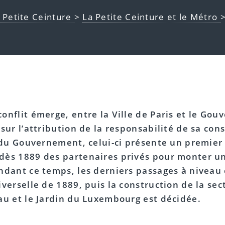
a Petite Ceinture
>
La Petite Ceinture et le Métro
nflit émerge, entre la Ville de Paris et le Gou
sur l’attribution de la responsabilité de sa cons
r du Gouvernement, celui-ci présente un premier
dès 1889 des partenaires privés pour monter un
ndant ce temps, les derniers passages à niveau 
verselle de 1889, puis la construction de la sect
au et le Jardin du Luxembourg est décidée.