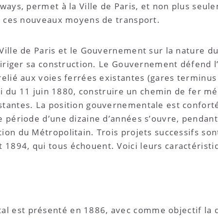
amways, permet à la Ville de Paris, et non plus se
ire ces nouveaux moyens de transport.
 Ville de Paris et le Gouvernement sur la nature d
a diriger sa construction. Le Gouvernement défend 
relié aux voies ferrées existantes (gares terminus
 loi du 11 juin 1880, construire un chemin de fer m
stantes. La position gouvernementale est confortée
e période d’une dizaine d’années s’ouvre, pendan
ion du Métropolitain. Trois projets successifs son
1894, qui tous échouent. Voici leurs caractéristiq
l est présenté en 1886, avec comme objectif la d