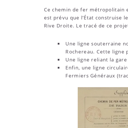
Ce chemin de fer métropolitain e
est prévu que l’État construise l
Rive Droite. Le tracé de ce proje
Une ligne souterraine no
Rochereau. Cette ligne 
Une ligne reliant la gar
Enfin, une ligne circula
Fermiers Généraux (tracé