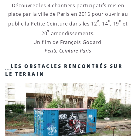
Découvrez les 4 chantiers participatifs mis en
place par la ville de Paris en 2016 pour ouvrir au
e
e
e
public la Petite Ceinture dans les 12
, 14
, 19
et
e
20
arrondissements.
Un film de François Godard.
Petite Ceinture Paris
LES OBSTACLES RENCONTRÉS SUR
LE TERRAIN