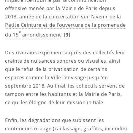
impatience nourrie par la communication
offensive menée par la Mairie de Paris depuis
2013,
année de la concertation sur l’avenir de la
Petite Ceinture et de l’ouverture de la promenade
e
du 15
arrondissement
.
[
3
]
Des riverains expriment auprès des collectifs leur
crainte de nuisances sonores ou visuelles, ainsi
que le refus de la privatisation de certains
espaces comme la Ville l’envisage jusqu’en
septembre 2018. Au final, les collectifs servent de
tampon entre les habitants et la Mairie de Paris,
ce qui les éloigne de leur mission initiale.
Enfin, les dégradations que subissent les
conteneurs orange (caillassage, graffitis, incendie)