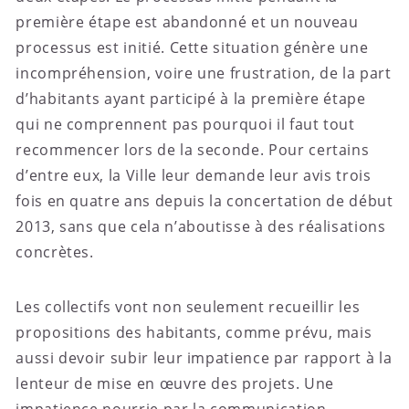
première étape est abandonné et un nouveau
processus est initié. Cette situation génère une
incompréhension, voire une frustration, de la part
d’habitants ayant participé à la première étape
qui ne comprennent pas pourquoi il faut tout
recommencer lors de la seconde. Pour certains
d’entre eux, la Ville leur demande leur avis trois
fois en quatre ans depuis la concertation de début
2013, sans que cela n’aboutisse à des réalisations
concrètes.
Les collectifs vont non seulement recueillir les
propositions des habitants, comme prévu, mais
aussi devoir subir leur impatience par rapport à la
lenteur de mise en œuvre des projets. Une