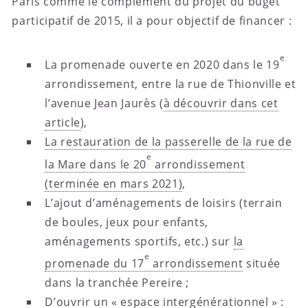
Paris comme le complément du projet du buget
participatif de 2015, il a pour objectif de financer :
e
La promenade ouverte en 2020 dans le 19
arrondissement, entre la rue de Thionville et
l’avenue Jean Jaurès (
à découvrir dans cet
article
),
La restauration de la passerelle de la rue de
e
la Mare dans le 20
arrondissement
(terminée en mars 2021)
,
L’ajout d’aménagements de loisirs (terrain
de boules, jeux pour enfants,
aménagements sportifs, etc.) sur
la
e
promenade du 17
arrondissement
située
dans la tranchée Pereire ;
D’ouvrir un « espace intergénérationnel » :